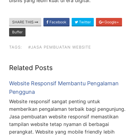
bisnis yang lebih kuat di era digital.
SHARE THIS
Facebook
Twitter
Google+
Buffer
TAGS:
#JASA PEMBUATAN WEBSITE
Related Posts
Website Responsif Membantu Pengalaman
Pengguna
Website responsif sangat penting untuk
memberikan pengalaman terbaik bagi pengunjung.
Jasa pembuatan website responsif memastikan
tampilan website tetap nyaman di berbagai
perangkat. Website yang mobile friendly lebih