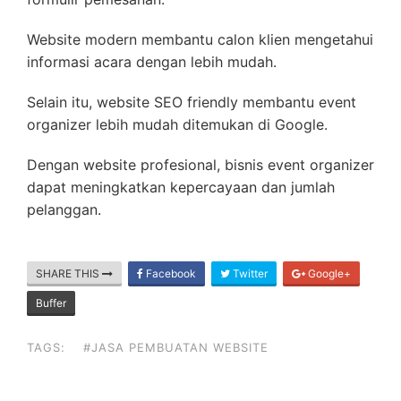
Website modern membantu calon klien mengetahui
informasi acara dengan lebih mudah.
Selain itu, website SEO friendly membantu event
organizer lebih mudah ditemukan di Google.
Dengan website profesional, bisnis event organizer
dapat meningkatkan kepercayaan dan jumlah
pelanggan.
SHARE THIS
Facebook
Twitter
Google+
Buffer
TAGS:
#JASA PEMBUATAN WEBSITE