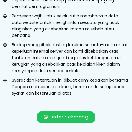
Layanan tidak mencakup pembuatan script yang
bersifat pemrograman.
Pemesan wajib untuk selalu rutin membackup data-
data website untuk menghindari sesuatu yang tidak
diinginkan yang disebabkan karena musibah atau
bencana.
Backup yang pihak hosting lakukan semata-mata untuk
keperluan internal server dan kami dibebaskan atas
tuntutan hukum dan ganti rugi atas kehilangan atau
kerugian yang disebabkan atas kelalaian klien dalam
menyimpan data secara berkala.
Syarat dan ketentuan ini dibuat demi kebaikan bersama.
Dengan memesan jasa kami, berarti anda setuju pada
syarat dan ketentuan di atas.
Order Sekarang