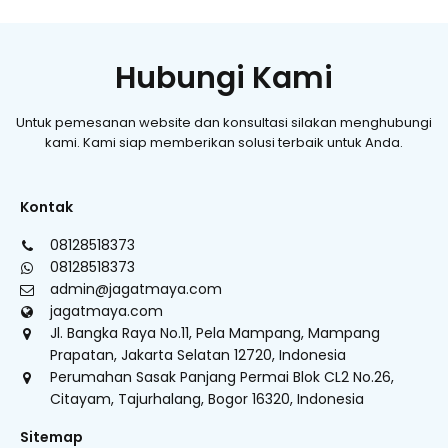
Hubungi Kami
Untuk pemesanan website dan konsultasi silakan menghubungi
kami. Kami siap memberikan solusi terbaik untuk Anda.
Kontak
08128518373
08128518373
admin@jagatmaya.com
jagatmaya.com
Jl. Bangka Raya No.11, Pela Mampang, Mampang
Prapatan, Jakarta Selatan 12720, Indonesia
Perumahan Sasak Panjang Permai Blok CL2 No.26,
Citayam, Tajurhalang, Bogor 16320, Indonesia
Sitemap