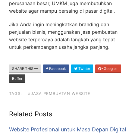
perusahaan besar, UMKM juga membutuhkan
website agar mampu bersaing di pasar digital.
Jika Anda ingin meningkatkan branding dan
penjualan bisnis, menggunakan jasa pembuatan
website terpercaya adalah langkah yang tepat
untuk perkembangan usaha jangka panjang.
SHARE THIS
Facebook
Twitter
Google+
Buffer
TAGS:
#JASA PEMBUATAN WEBSITE
Related Posts
Website Profesional untuk Masa Depan Digital