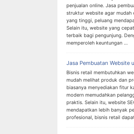
penjualan online. Jasa pemb
struktur website agar mudah 
yang tinggi, peluang mendap
Selain itu, website yang cep
terbaik bagi pengunjung. Deng
memperoleh keuntungan …
Jasa Pembuatan Website un
Bisnis retail membutuhkan we
mudah melihat produk dan pr
biasanya menyediakan fitur k
modern memudahkan pelangga
praktis. Selain itu, website S
mendapatkan lebih banyak pe
profesional, bisnis retail dapa