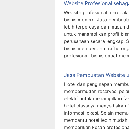
Website Profesional sebagai
Website profesional merupakan
bisnis modern. Jasa pembuat
lebih terpercaya dan mudah d
untuk menampilkan profil bisn
perusahaan secara lengkap. S
bisnis memperoleh traffic or
profesional, bisnis dapat me
Jasa Pembuatan Website u
Hotel dan penginapan membut
mempermudah reservasi pela
efektif untuk menampilkan fa
hotel biasanya menyediakan fi
informasi lokasi. Selain mem
membantu hotel lebih mudah 
memberikan kesan profesiona