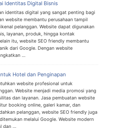
 Identitas Digital Bisnis
 identitas digital yang sangat penting bagi
an website membantu perusahaan tampil
ikenal pelanggan. Website dapat digunakan
is, layanan, produk, hingga kontak
elain itu, website SEO friendly membantu
ganik dari Google. Dengan website
ningkatkan …
ntuk Hotel dan Penginapan
uhkan website profesional untuk
nggan. Website menjadi media promosi yang
silitas dan layanan. Jasa pembuatan website
tur booking online, galeri kamar, dan
udahkan pelanggan, website SEO friendly juga
ditemukan melalui Google. Website modern
l dan …