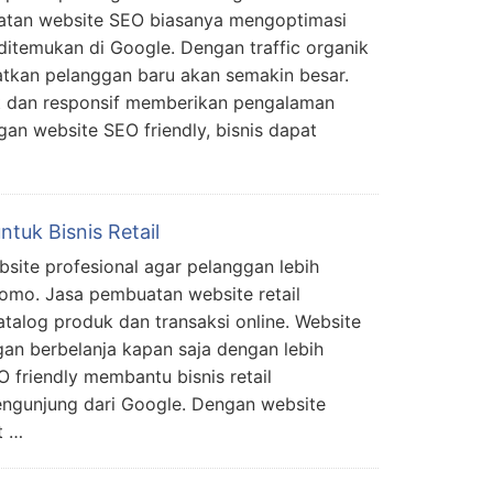
uatan website SEO biasanya mengoptimasi
ditemukan di Google. Dengan traffic organik
atkan pelanggan baru akan semakin besar.
at dan responsif memberikan pengalaman
an website SEO friendly, bisnis dapat
tuk Bisnis Retail
bsite profesional agar pelanggan lebih
omo. Jasa pembuatan website retail
atalog produk dan transaksi online. Website
n berbelanja kapan saja dengan lebih
EO friendly membantu bisnis retail
ngunjung dari Google. Dengan website
t …