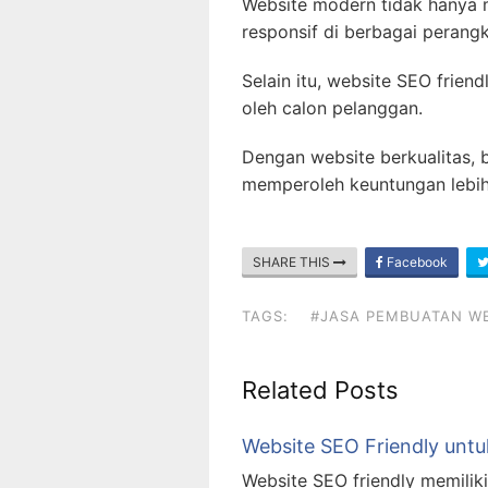
Website modern tidak hanya m
responsif di berbagai perangk
Selain itu, website SEO frie
oleh calon pelanggan.
Dengan website berkualitas, 
memperoleh keuntungan lebih
SHARE THIS
Facebook
TAGS:
#JASA PEMBUATAN WE
Related Posts
Website SEO Friendly unt
Website SEO friendly memilik